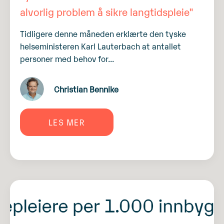
alvorlig problem å sikre langtidspleie"
Tidligere denne måneden erklærte den tyske
helseministeren Karl Lauterbach at antallet
personer med behov for...
Christian Bennike
LES MER