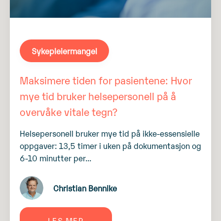
Sykepleiermangel
Maksimere tiden for pasientene: Hvor
mye tid bruker helsepersonell på å
overvåke vitale tegn?
Helsepersonell bruker mye tid på ikke-essensielle
oppgaver: 13,5 timer i uken på dokumentasjon og
6-10 minutter per...
Christian Bennike
LES MER