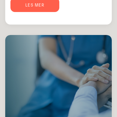
LES MER