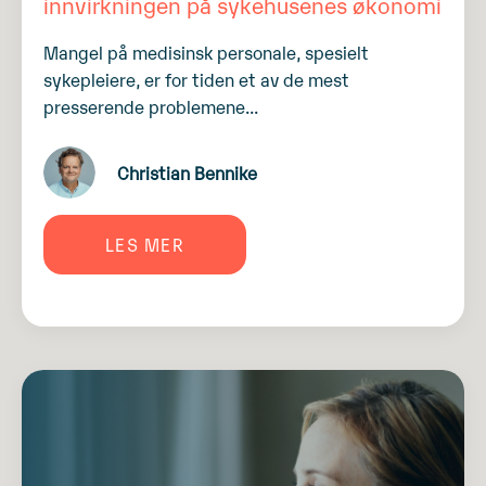
innvirkningen på sykehusenes økonomi
Mangel på medisinsk personale, spesielt
sykepleiere, er for tiden et av de mest
presserende problemene...
Christian Bennike
LES MER