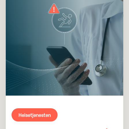
Helsetjenesten