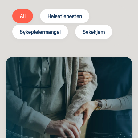
All
Helsetjenesten
Sykepleiermangel
Sykehjem