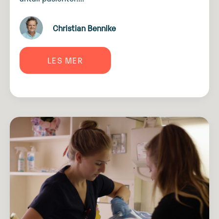
Christian Bennike
LES MER