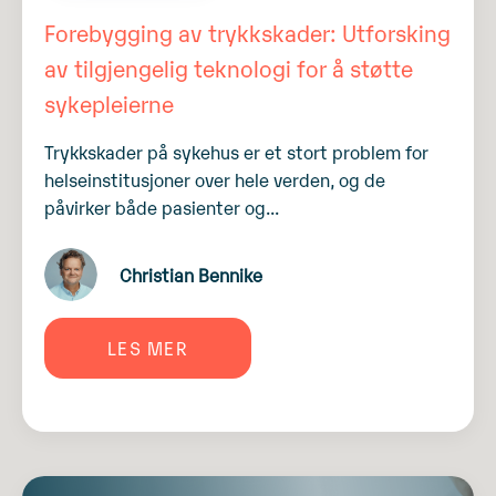
Forebygging av trykkskader: Utforsking
av tilgjengelig teknologi for å støtte
sykepleierne
Trykkskader på sykehus er et stort problem for
helseinstitusjoner over hele verden, og de
påvirker både pasienter og...
Christian Bennike
LES MER