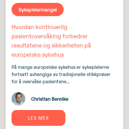
Sykepleiermangel
Hvordan kontinuerlig
pasientovervåking forbedrer
resultatene og sikkerheten på
europeiske sykehus
På mange europeiske sykehus er sykepleierne
fortsatt avhengige av tradisjonelle stikkprøver
for å overvåke pasientens...
Christian Bennike
LES MER