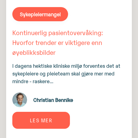
Sykepleiermangel
Kontinuerlig pasientovervåking:
Hvorfor trender er viktigere enn
øyeblikksbilder
I dagens hektiske kliniske miljø forventes det at
sykepleiere og pleieteam skal gjøre mer med
mindre - raskere...
Christian Bennike
LES MER