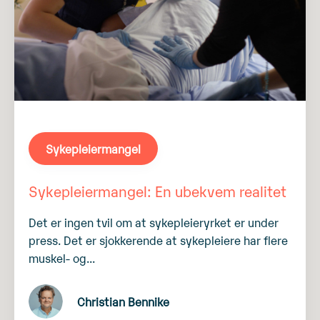
Sykepleiermangel
Sykepleiermangel: En ubekvem realitet
Det er ingen tvil om at sykepleieryrket er under
press. Det er sjokkerende at sykepleiere har flere
muskel- og...
Christian Bennike