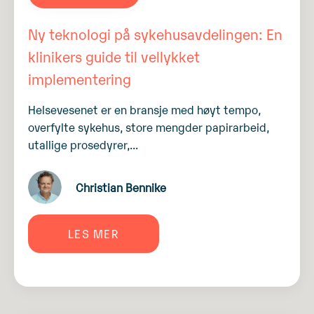
Ny teknologi på sykehusavdelingen: En
klinikers guide til vellykket
implementering
Helsevesenet er en bransje med høyt tempo,
overfylte sykehus, store mengder papirarbeid,
utallige prosedyrer,...
Christian Bennike
LES MER