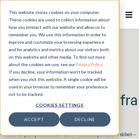
This website stores cookies on your computer.
EN
/
DE
/
NO
These cookies are used to collect information about
how you interact with our website and allow us to
remember you. We use this information in order to
improve and customize your browsing experience
and for analytics and metrics about our visitors both
on this website and other media. To find out more
about the cookies we use, see our
Privacy Policy
.
If you decline, your information won’t be tracked
when you visit this website. A single cookie will be
used in your browser to remember your preference
Nyheter og innsikt fra
not to be tracked.
COOKIES SETTINGS
vår verden
ACCEPT
DECLINE
Abonner på nyhetsbrevet vårt – nederst på denne siden –