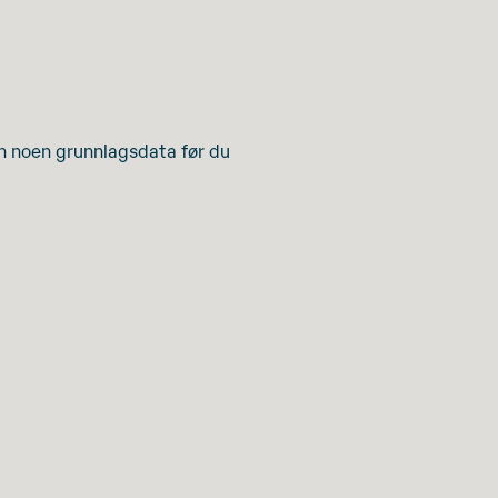
inn noen grunnlagsdata før du