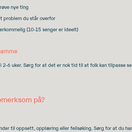
røve nye ting
et problem du står overfor
erkommelig (10-15 senger er ideelt)
dsramme
i 2-6 uker. Sørg for at det er nok tid til at folk kan tilpasse se
ppmerksom på?
der til oppsett, opplæring eller feilsøking. Sørg for at du har