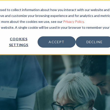
sed to collect information about how you interact with our website and
Løsning
Inspirasjon
Om 
ove and customize your browsing experience and for analytics and metri
ut more about the cookies we use, see our
Privacy Policy
.
is website. A single cookie will be used in your browser to remember your
COOKIES
ACCEPT
DECLINE
SETTINGS