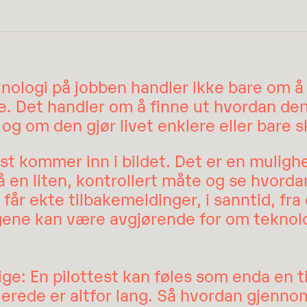
nologi på jobben handler ikke bare om å 
. Det handler om å finne ut hvordan den 
 og om den gjør livet enklere eller bare 
st kommer inn i bildet. Det er en mulighet
 en liten, kontrollert måte og se hvordan
u får ekte tilbakemeldinger, i sanntid, f
ene kan være avgjørende for om teknologi
ge: En pilottest kan føles som enda en t
lerede er altfor lang. Så hvordan gjenno