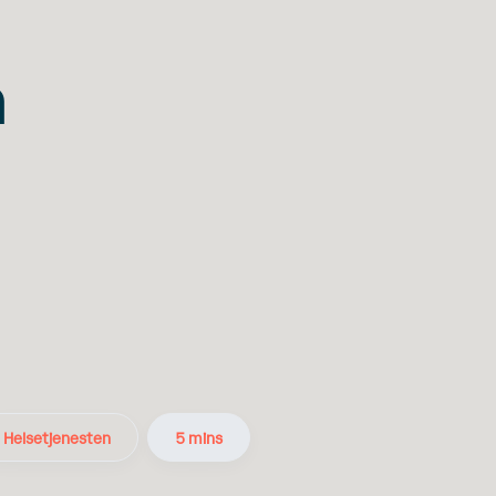
n
Helsetjenesten
5 mins