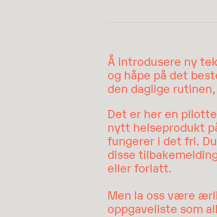
Å introdusere ny tek
og håpe på det beste
den daglige rutinen,
Det er her en pilotte
nytt helseprodukt på
fungerer i det fri. D
disse tilbakemelding
eller forlatt.
Men la oss være ærli
oppgaveliste som al