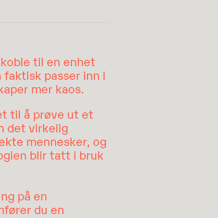
koble til en enhet
faktisk passer inn i
skaper mer kaos.
 til å prøve ut et
 det virkelig
ra ekte mennesker, og
en blir tatt i bruk
ing på en
mfører du en