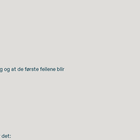
g og at de første feilene blir
 det: