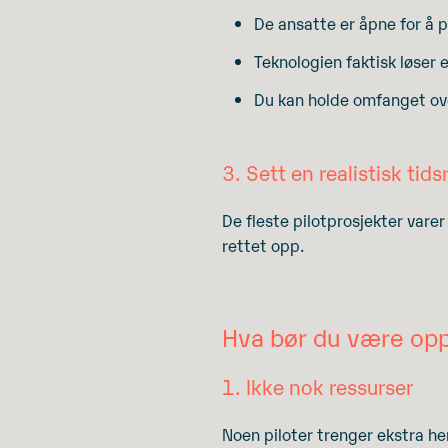
De ansatte er åpne for å p
Teknologien faktisk løser 
Du kan holde omfanget ov
3. Sett en realistisk ti
De fleste pilotprosjekter varer 
rettet opp.
Hva bør du være o
1. Ikke nok ressurser
Noen piloter trenger ekstra hen