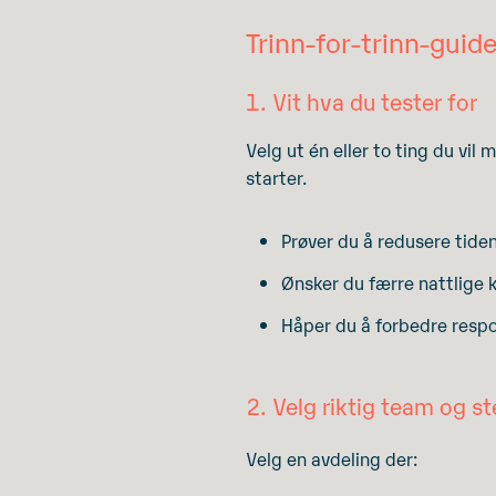
Trinn-for-trinn-guide
1. Vit hva du tester for
Velg ut én eller to ting du vil
starter.
Prøver du å redusere tid
Ønsker du færre nattlige k
Håper du å forbedre respo
2. Velg riktig team og s
Velg en avdeling der: