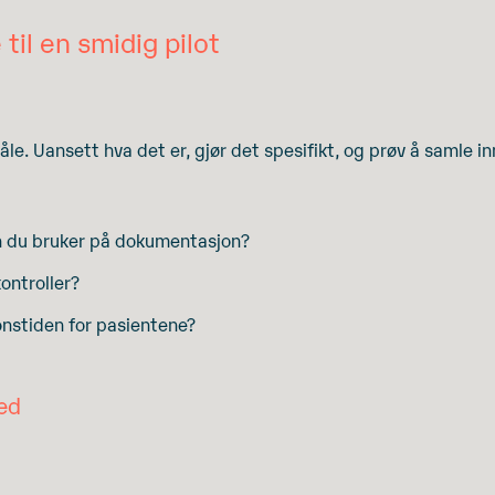
 til en smidig pilot
 måle. Uansett hva det er, gjør det spesifikt, og prøv å samle 
en du bruker på dokumentasjon?
ontroller?
nstiden for pasientene?
ted