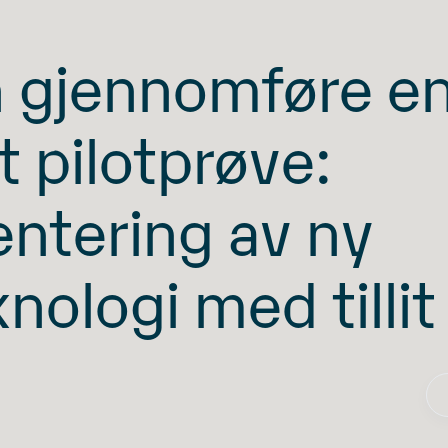
 gjennomføre e
t pilotprøve:
ntering av ny
nologi med tillit