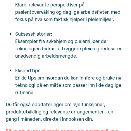
Klare, relevante perspektiver på
pasientovervåking og daglige arbeidsflyter, med
fokus på hva som faktisk hjelper i pleiemiljøer.
Suksesshistorier
:
Eksempler fra sykehjem og pleiemiljøer der
teknologien bidrar til tryggere pleie og reduserer
unødvendig arbeidsmengde.
Eksperttips
:
Enkle tips om hvordan du kan innføre og bruke ny
teknologi på en måte som passer inn i de daglige
rutinene.
Du får også oppdateringer om nye funksjoner,
produktutvikling og relevante arrangementer - en
gang i måneden, direkte i innboksen din.
Bli en del av en voksende gruppe pleiepersonell som