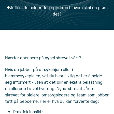
Hvis ikke du holder deg oppdatert, hvem skal da gjøre
det?
Hvorfor abonnere på nyhetsbrevet vårt?
Hvis du jobber på et sykehjem eller i
hjemmesykepleien, vet du hvor viktig det er å holde
seg informert - uten at det blir en ekstra belastning i
en allerede travel hverdag. Nyhetsbrevet vårt er
skrevet for pleiere, omsorgsledere og team som jobber
tett på beboerne.
Her er hva du kan forvente deg:
Praktisk innsikt: