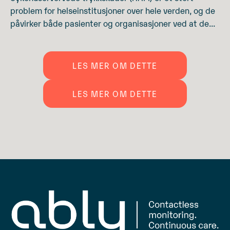
problem for helseinstitusjoner over hele verden, og de
påvirker både pasienter og organisasjoner ved at de...
LES MER OM DETTE
LES MER OM DETTE