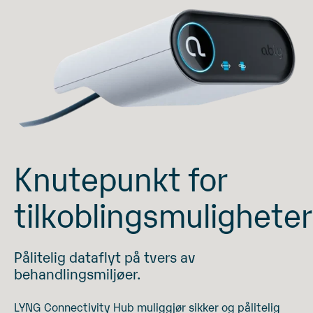
Knutepunkt for
tilkoblingsmuligheter
Pålitelig dataflyt på tvers av
behandlingsmiljøer.
LYNG Connectivity Hub muliggjør sikker og pålitelig