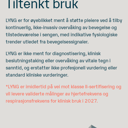
Tiltenkt bruk
LYNG er for øyeblikket ment å støtte pleiere ved å tilby
kontinuerlig, ikke-invasiv overvåking av bevegelse og
tilstedeværelse i sengen, med indikative fysiologiske
trender utledet fra bevegelsessignaler.
LYNG er ikke ment for diagnostisering, klinisk
beslutningstaking eller overvåking av vitale tegn i
sanntid, og erstatter ikke profesjonell vurdering eller
standard kliniske vurderinger.
*LYNG er imidlertid på vei mot klasse II-sertifisering og
vil levere validerte målinger av hjertefrekvens og
respirasjonsfrekvens for klinisk bruk i 2027.