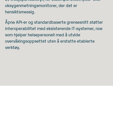
oksygenmetningsmonitorer, der det er
hensiktsmessig.
Åpne API-er og standardbaserte grensesnitt støtter
interoperabilitet med eksisterende IT-systemer, noe
som hjelper helsepersonell med å utvide
overvåkingsoppsettet uten å erstatte etablerte
verktøy.