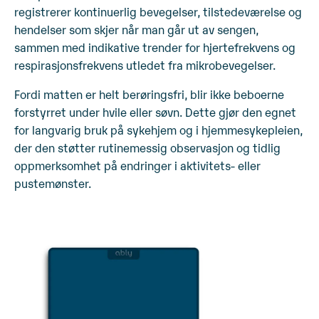
registrerer kontinuerlig bevegelser, tilstedeværelse og
hendelser som skjer når man går ut av sengen,
sammen med indikative trender for hjertefrekvens og
respirasjonsfrekvens utledet fra mikrobevegelser.
Fordi matten er helt berøringsfri, blir ikke beboerne
forstyrret under hvile eller søvn. Dette gjør den egnet
for langvarig bruk på sykehjem og i hjemmesykepleien,
der den støtter rutinemessig observasjon og tidlig
oppmerksomhet på endringer i aktivitets- eller
pustemønster.