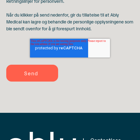
Retningslinjer for personvern.
Når du klikker på send nedenfor, gir du tillatelse til at Ably
Medical kan lagre og behandle de personlige opplysningene som
ble sendt ovenfor for å gi forespurt innhold.