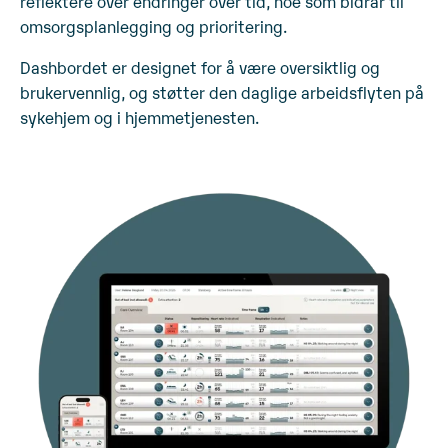
reflektere over endringer over tid, noe som bidrar til
omsorgsplanlegging og prioritering.
Dashbordet er designet for å være oversiktlig og
brukervennlig, og støtter den daglige arbeidsflyten på
sykehjem og i hjemmetjenesten.