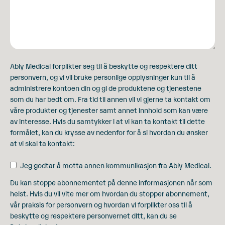
Ably Medical forplikter seg til å beskytte og respektere ditt
personvern, og vi vil bruke personlige opplysninger kun til å
administrere kontoen din og gi de produktene og tjenestene
som du har bedt om. Fra tid til annen vil vi gjerne ta kontakt om
våre produkter og tjenester samt annet innhold som kan være
av interesse. Hvis du samtykker i at vi kan ta kontakt til dette
formålet, kan du krysse av nedenfor for å si hvordan du ønsker
at vi skal ta kontakt:
Jeg godtar å motta annen kommunikasjon fra Ably Medical.
Du kan stoppe abonnementet på denne informasjonen når som
helst. Hvis du vil vite mer om hvordan du stopper abonnement,
vår praksis for personvern og hvordan vi forplikter oss til å
beskytte og respektere personvernet ditt, kan du se