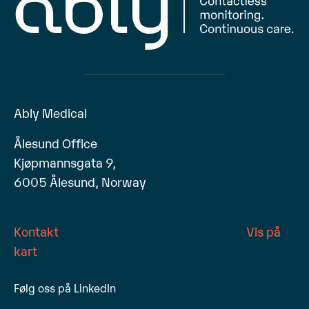
Ably Medical
Ålesund Office
Kjøpmannsgata 9,
6005 Ålesund, Norway
Kontakt
Vis på
kart
Følg oss på LinkedIn