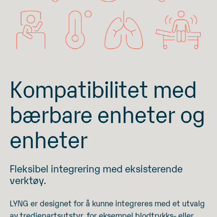
Kompatibilitet med
bærbare enheter og
enheter
Fleksibel integrering med eksisterende
verktøy.
LYNG er designet for å kunne integreres med et utvalg
av tredjepartsutstyr, for eksempel blodtrykks- eller