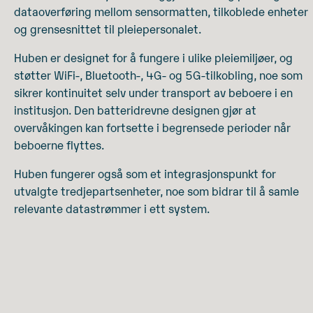
dataoverføring mellom sensormatten, tilkoblede enheter
og grensesnittet til pleiepersonalet.
Huben er designet for å fungere i ulike pleiemiljøer, og
støtter WiFi-, Bluetooth-, 4G- og 5G-tilkobling, noe som
sikrer kontinuitet selv under transport av beboere i en
institusjon. Den batteridrevne designen gjør at
overvåkingen kan fortsette i begrensede perioder når
beboerne flyttes.
Huben fungerer også som et integrasjonspunkt for
utvalgte tredjepartsenheter, noe som bidrar til å samle
relevante datastrømmer i ett system.