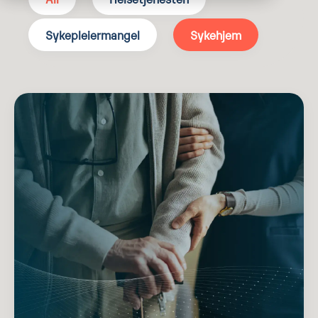
Sykepleiermangel
Sykehjem