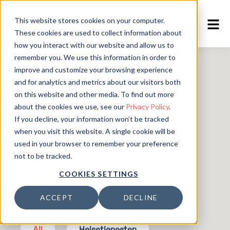
This website stores cookies on your computer.
EN
/
DE
/
NO
These cookies are used to collect information about
how you interact with our website and allow us to
remember you. We use this information in order to
improve and customize your browsing experience
and for analytics and metrics about our visitors both
on this website and other media. To find out more
about the cookies we use, see our
Privacy Policy
.
If you decline, your information won’t be tracked
when you visit this website. A single cookie will be
used in your browser to remember your preference
not to be tracked.
COOKIES SETTINGS
ACCEPT
DECLINE
All
Helsetjenesten