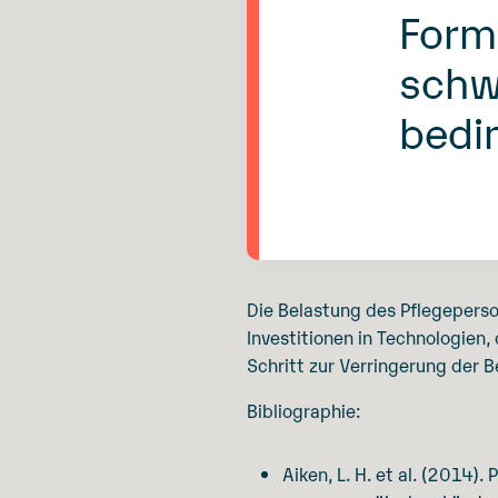
Form
schw
bedi
Die Belastung des Pflegeperson
Investitionen in Technologien
Schritt zur Verringerung der 
Bibliographie:
Aiken, L. H. et al. (2014