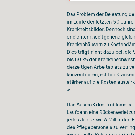
Das Problem der Belastung des
im Laufe der letzten 50 Jahre
Krankheitsbilder. Dennoch sin
erleichtern, weitgehend gleic
Krankenhäusern zu Kostendämp
Dies trägt nicht dazu bei, di
bis 50 % der Krankenschweste
derzeitigen Arbeitsplatz zu ve
konzentrieren, sollten Kranken
stärker auf die Kosten auswirk
>
Das Ausmaß des Problems ist 
Laufbahn eine Rückenverletzu
jedes Jahr etwa 6 Milliarden 
des Pflegepersonals zu verrin
wiederholte Belastungen im Lau