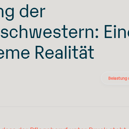
ng der
schwestern: Ein
me Realität
Belastung 