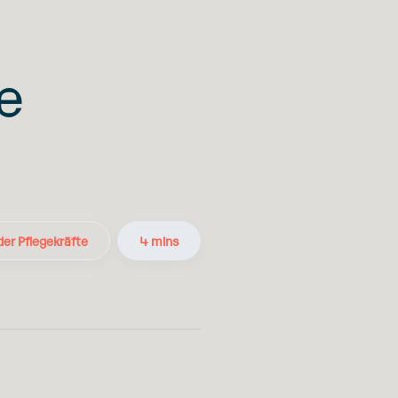
e
der Pflegekräfte
4 mins