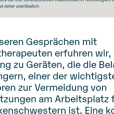
nd daher unerlässlich:
nseren Gesprächen mit
therapeuten erfuhren wir,
ng zu Geräten, die die Be
ngern, einer der wichtigst
oren zur Vermeidung von
etzungen am Arbeitsplatz 
kenschwestern ist. Eine k