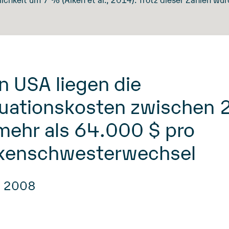
n USA liegen die
tuationskosten zwischen 
mehr als 64.000 $ pro
kenschwesterwechsel
, 2008