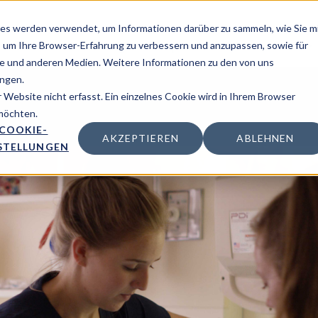
es werden verwendet, um Informationen darüber zu sammeln, wie Sie m
Lösung
Inspiration
Über uns
, um Ihre Browser-Erfahrung zu verbessern und anzupassen, sowie für
 und anderen Medien. Weitere Informationen zu den von uns
ngen.
Website nicht erfasst. Ein einzelnes Cookie wird in Ihrem Browser
 möchten.
COOKIE-
AKZEPTIEREN
ABLEHNEN
STELLUNGEN