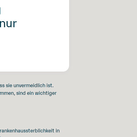
g
 nur
s sie unvermeidlich ist.
ommen, sind ein wichtiger
Krankenhaussterblichkeit in