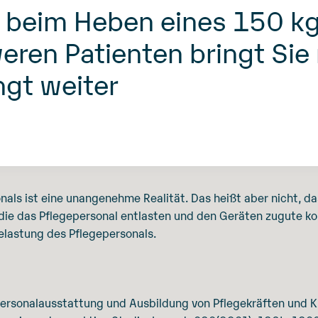
 beim Heben eines 150 k
eren Patienten bringt Sie
ngt weiter
als ist eine unangenehme Realität. Das heißt aber nicht, das
, die das Pflegepersonal entlasten und den Geräten zugute k
Belastung des Pflegepersonals.
). Personalausstattung und Ausbildung von Pflegekräften und 