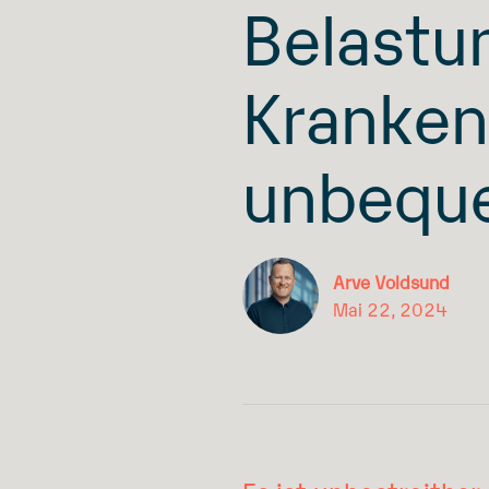
Belastu
Kranken
unbeque
Arve Voldsund
Mai 22, 2024