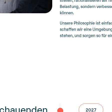
stellen, rationalisieren wir 
Belastung, sondern verbesser
können.
Unsere Philosophie ist einf
schaffen wir eine Umgebung,
stehen, und sorgen so für ei
schauenden
2027