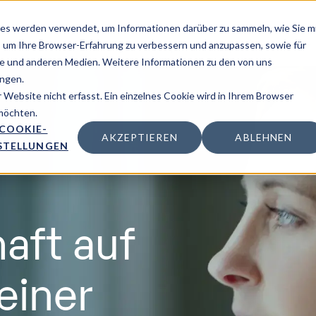
es werden verwendet, um Informationen darüber zu sammeln, wie Sie m
Lösung
Inspiration
Über uns
, um Ihre Browser-Erfahrung zu verbessern und anzupassen, sowie für
 und anderen Medien. Weitere Informationen zu den von uns
ngen.
Website nicht erfasst. Ein einzelnes Cookie wird in Ihrem Browser
 möchten.
COOKIE-
AKZEPTIEREN
ABLEHNEN
STELLUNGEN
aft auf
einer