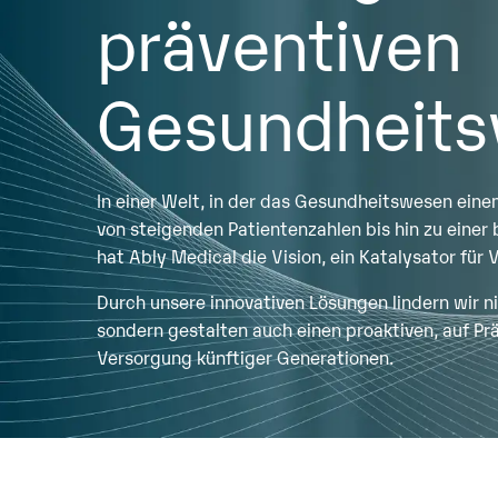
präventiven
Gesundheits
In einer Welt, in der das Gesundheitswesen eine
von steigenden Patientenzahlen bis hin zu einer
hat Ably Medical die Vision, ein Katalysator für
Durch unsere innovativen Lösungen lindern wir n
sondern gestalten auch einen proaktiven, auf Pr
Versorgung künftiger Generationen.