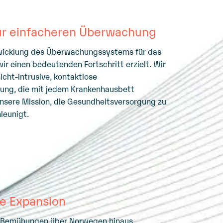
ur einfacheren Überwachung
wicklung des Überwachungssystems für das
ir einen bedeutenden Fortschritt erzielt. Wir
icht-intrusive, kontaktlose
ng, die mit jedem Krankenhausbett
unsere Mission, die Gesundheitsversorgung zu
leunigt.
 Expansion
e Bemühungen über Norwegen hinaus