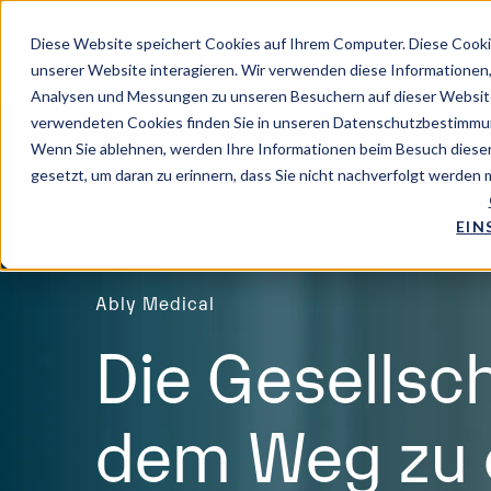
EN
/
NO
/
DE
Diese Website speichert Cookies auf Ihrem Computer. Diese Cooki
unserer Website interagieren. Wir verwenden diese Informationen
Analysen und Messungen zu unseren Besuchern auf dieser Website
verwendeten Cookies finden Sie in unseren Datenschutzbestimmu
Wenn Sie ablehnen, werden Ihre Informationen beim Besuch dieser 
gesetzt, um daran zu erinnern, dass Sie nicht nachverfolgt werden
EIN
Ably Medical
Die Gesellsch
dem Weg zu 