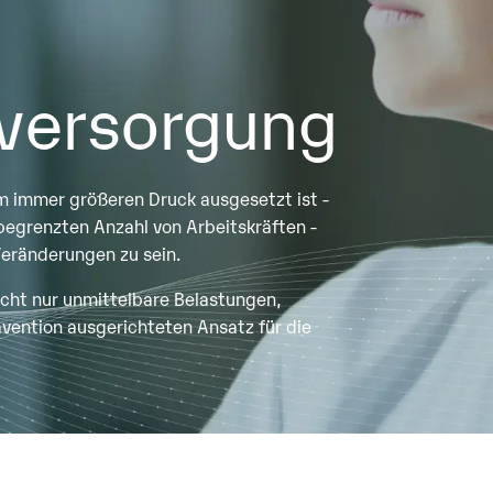
versorgung
m immer größeren Druck ausgesetzt ist -
 begrenzten Anzahl von Arbeitskräften -
 Veränderungen zu sein.
icht nur unmittelbare Belastungen,
ävention ausgerichteten Ansatz für die