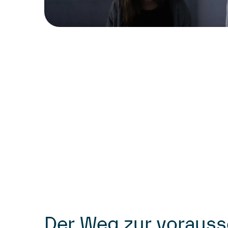
Der Weg zur voraus