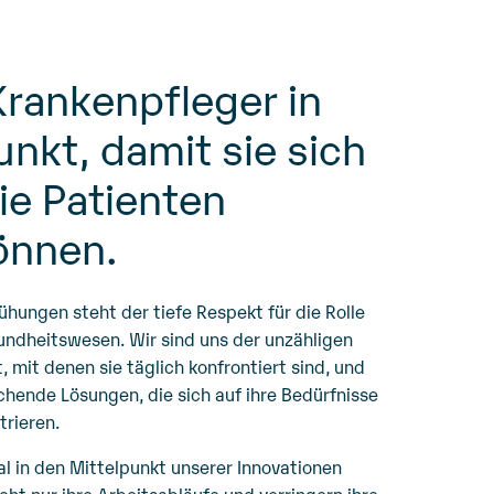
Krankenpfleger in
unkt, damit sie sich
ie Patienten
önnen.
hungen steht der tiefe Respekt für die Rolle
undheitswesen. Wir sind uns der unzähligen
mit denen sie täglich konfrontiert sind, und
hende Lösungen, die sich auf ihre Bedürfnisse
rieren.
l in den Mittelpunkt unserer Innovationen