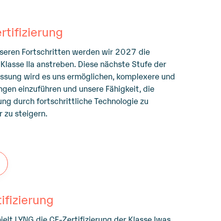
ertifizierung
seren Fortschritten werden wir 2027 die
 Klasse IIa anstreben. Diese nächste Stufe der
assung wird es uns ermöglichen, komplexere und
ngen einzuführen und unsere Fähigkeit, die
ng durch fortschrittliche Technologie zu
r zu steigern.
tifizierung
elt LYNG die CE-Zertifizierung der Klasse Iwas