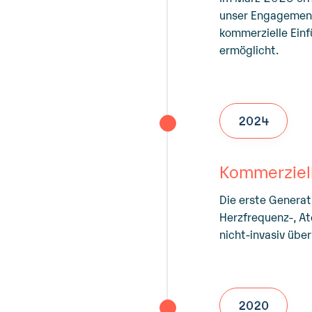
unser Engagement 
kommerzielle Ein
ermöglicht.
2024
Kommerziel
Die erste Genera
Herzfrequenz-, A
nicht-invasiv übe
2020