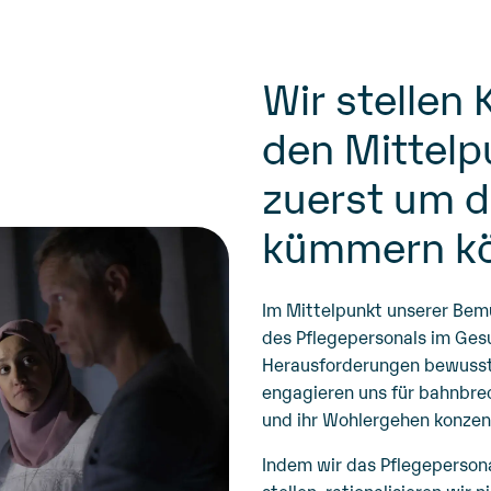
Wir stellen 
den Mittelp
zuerst um d
kümmern k
Im Mittelpunkt unserer Bemü
des Pflegepersonals im Ges
Herausforderungen bewusst, 
engagieren uns für bahnbrec
und ihr Wohlergehen konzent
Indem wir das Pflegepersona