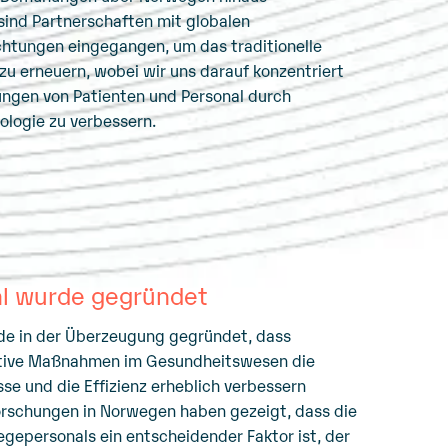
ind Partnerschaften mit globalen
chtungen eingegangen, um das traditionelle
u erneuern, wobei wir uns darauf konzentriert
ungen von Patienten und Personal durch
nologie zu verbessern.
al wurde gegründet
de in der Überzeugung gegründet, dass
ntive Maßnahmen im Gesundheitswesen die
se und die Effizienz erheblich verbessern
orschungen in Norwegen haben gezeigt, dass die
egepersonals ein entscheidender Faktor ist, der