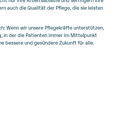
nicht nur ihre Arbeitsabläufe und verringern ihre
n auch die Qualität der Pflege, die sie leisten
ach: Wenn wir unsere Pflegekräfte unterstützen,
 in der die Patienten immer im Mittelpunkt
ne bessere und gesündere Zukunft für alle.