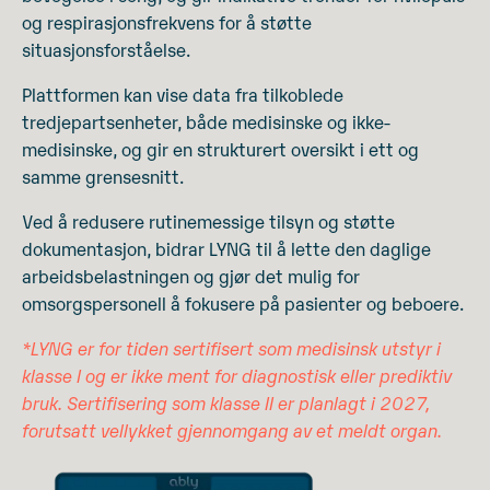
og respirasjonsfrekvens for å støtte
situasjonsforståelse.
Plattformen kan vise data fra tilkoblede
tredjepartsenheter, både medisinske og ikke-
medisinske, og gir en strukturert oversikt i ett og
samme grensesnitt.
Ved å redusere rutinemessige tilsyn og støtte
dokumentasjon, bidrar LYNG til å lette den daglige
arbeidsbelastningen og gjør det mulig for
omsorgspersonell å fokusere på pasienter og beboere.
*LYNG er for tiden sertifisert som medisinsk utstyr i
klasse I og er ikke ment for diagnostisk eller prediktiv
bruk. Sertifisering som klasse II er planlagt i 2027,
forutsatt vellykket gjennomgang av et meldt organ.