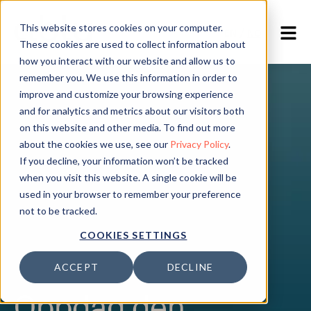
This website stores cookies on your computer.
EN
/
NO
These cookies are used to collect information about
how you interact with our website and allow us to
remember you. We use this information in order to
improve and customize your browsing experience
and for analytics and metrics about our visitors both
on this website and other media. To find out more
about the cookies we use, see our
Privacy Policy
.
If you decline, your information won’t be tracked
when you visit this website. A single cookie will be
used in your browser to remember your preference
not to be tracked.
COOKIES SETTINGS
ACCEPT
DECLINE
Oppdag den