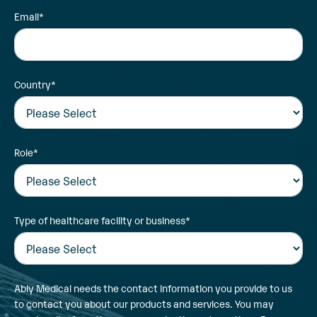
Email
*
Country
*
Role
*
Type of healthcare facility or business
*
Ably Medical needs the contact information you provide to us
to contact you about our products and services. You may