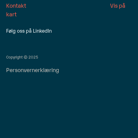
Kontakt
Vis på
kart
Følg oss på LinkedIn
Copyright © 2025
Personvernerklæring