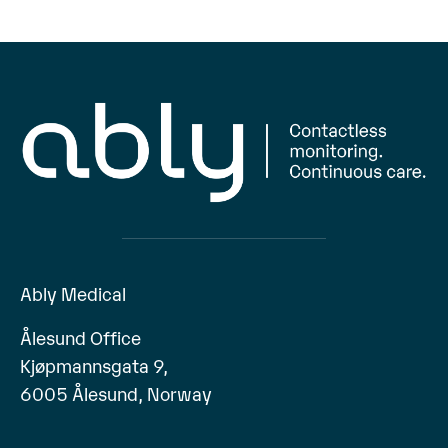
Ably Medical
Ålesund Office
Kjøpmannsgata 9,
6005 Ålesund, Norway