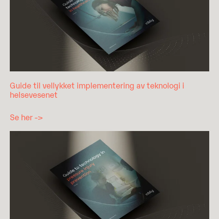
Guide til vellykket implementering av teknologi i
helsevesenet
Se her ->