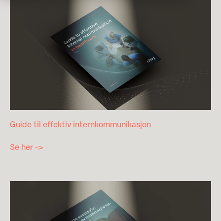
Guide til effektiv internkommunikasjon
Se her ->