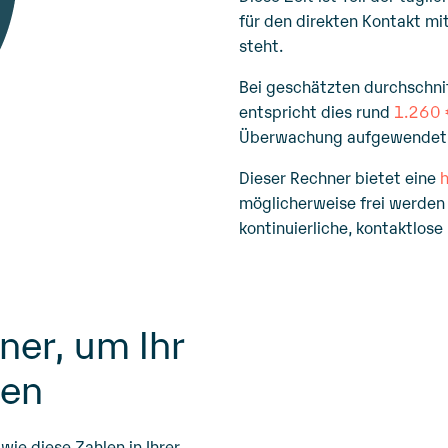
für den direkten Kontakt mi
steht.
Bei geschätzten durchschni
entspricht dies rund
1.260 
Überwachung aufgewendet
Dieser Rechner bietet eine
möglicherweise frei werden
kontinuierliche, kontaktlo
ner, um Ihr
ten
wie diese Zahlen in Ihrer