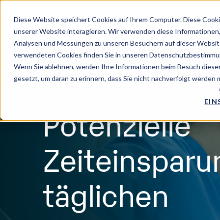
EN
/
NO
/
DE
Diese Website speichert Cookies auf Ihrem Computer. Diese Cooki
unserer Website interagieren. Wir verwenden diese Informationen
Analysen und Messungen zu unseren Besuchern auf dieser Website
verwendeten Cookies finden Sie in unseren Datenschutzbestimmu
Wenn Sie ablehnen, werden Ihre Informationen beim Besuch dieser 
gesetzt, um daran zu erinnern, dass Sie nicht nachverfolgt werden
EIN
Potenzielle
Zeiteinsparu
täglichen