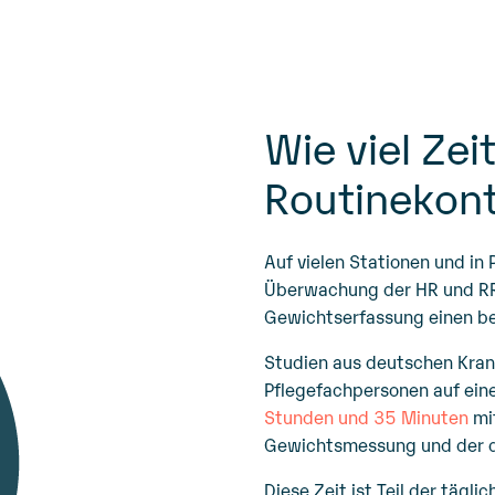
Wie viel Zeit
Routinekont
Auf vielen Stationen und in
Überwachung der HR und RR
Gewichtserfassung einen bet
Studien aus deutschen Kran
Pflegefachpersonen auf ein
Stunden und 35 Minuten
mit
Gewichtsmessung und der d
Diese Zeit ist Teil der täglic