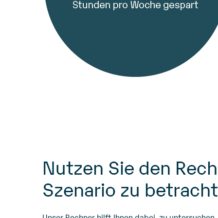
Nutzen Sie den Rech
Szenario zu betrach
Unser Rechner hilft Ihnen dabei, zu untersuchen, 