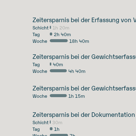
Zeitersparnis bei der Erfassung von 
Schicht
1h 20m
Tag
2h 40m
Woche
18h 40m
Zeitersparnis bei der Gewichtserfas
Tag
40m
Woche
4h 40m
Zeitersparnis bei der Gewichtserfas
Woche
1h 15m
Zeitersparnis bei der Dokumentation 
Schicht
30m
Tag
1h
Woche
7h