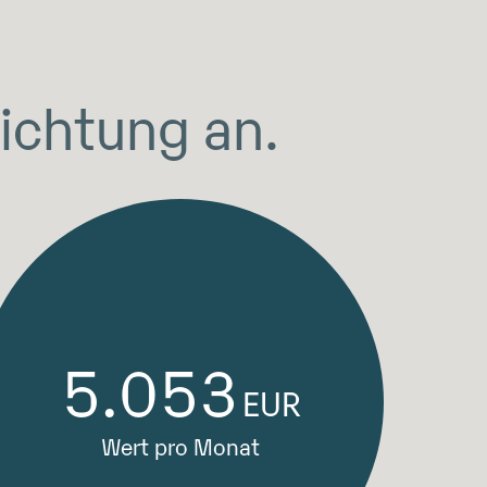
richtung an.
5.053
EUR
Wert pro Monat