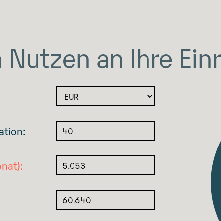
 Nutzen an Ihre Ein
ation:
nat):
5.053
60.640