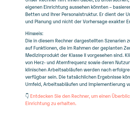
eigenen Einrichtung aussehen könnten – basiere
Betten und Ihrer Personalstruktur. Er dient der 
und Planung und nicht der Vorhersage exakter E
Hinweis:
Die in diesem Rechner dargestellten Szenarien z
auf Funktionen, die im Rahmen der geplanten Zer
Medizinprodukt der Klasse II vorgesehen sind. Kl
von Herz- und Atemfrequenz sowie deren Nutzun
klinischen Arbeitsabläufen werden nach erfolgrei
verfügbar sein. Die tatsächlichen Ergebnisse kö
Umfeld, Arbeitsabläufen und Implementierung va
👇
Entdecken Sie den Rechner, um einen Überblick
Einrichtung zu erhalten.