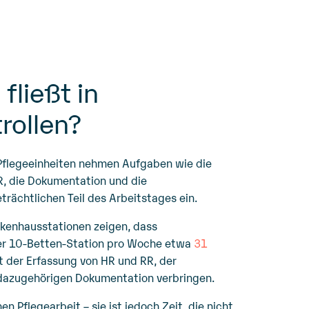
 fließt in
rollen?
 Pflegeeinheiten nehmen Aufgaben wie die
, die Dokumentation und die
rächtlichen Teil des Arbeitstages ein.
kenhausstationen zeigen, dass
er 10-Betten-Station pro Woche etwa
31
 der Erfassung von HR und RR, der
azugehörigen Dokumentation verbringen.
hen Pflegearbeit – sie ist jedoch Zeit, die nicht