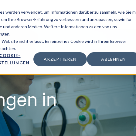
es werden verwendet, um Informationen darüber zu sammeln, wie Sie m
Lösung
Inspiration
Über uns
, um Ihre Browser-Erfahrung zu verbessern und anzupassen, sowie für
 und anderen Medien. Weitere Informationen zu den von uns
ngen.
Website nicht erfasst. Ein einzelnes Cookie wird in Ihrem Browser
 möchten.
COOKIE-
AKZEPTIEREN
ABLEHNEN
STELLUNGEN
ngen in