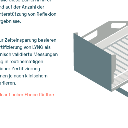
nd auf der Anzahl der
Unterstützung von Reflexion
rgebnisse.
ur Zeiteinsparung basieren
tifizierung von LYNG als
inisch validierte Messungen
g in routinemäßigen
cher Zertifizierung
nnen je nach klinischem
riieren.
 auf hoher Ebene für Ihre