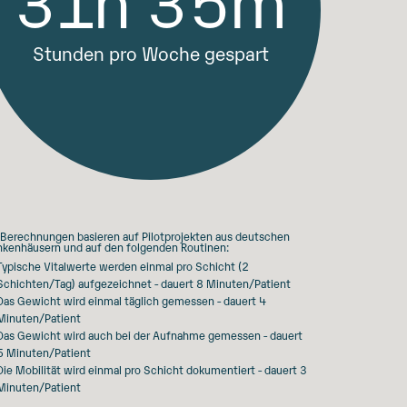
Stunden pro Woche gespart
 Berechnungen basieren auf Pilotprojekten aus deutschen
nkenhäusern und auf den folgenden Routinen:
Typische Vitalwerte werden einmal pro Schicht (2
Schichten/Tag) aufgezeichnet - dauert 8 Minuten/Patient
Das Gewicht wird einmal täglich gemessen - dauert 4
Minuten/Patient
Das Gewicht wird auch bei der Aufnahme gemessen - dauert
5 Minuten/Patient
Die Mobilität wird einmal pro Schicht dokumentiert - dauert 3
Minuten/Patient