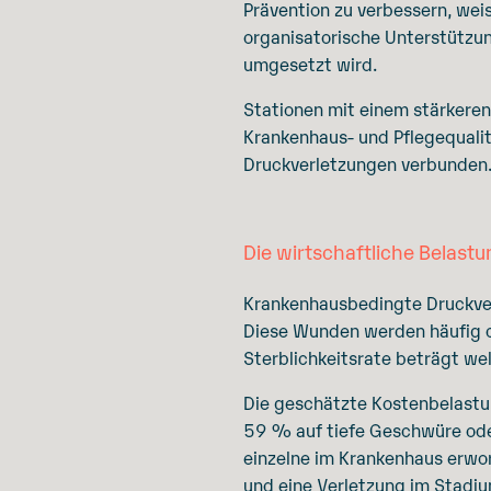
Prävention zu verbessern, we
organisatorische Unterstützun
umgesetzt wird.
Stationen mit einem stärkere
Krankenhaus- und Pflegequalit
Druckverletzungen verbunden
Die wirtschaftliche Belast
Krankenhausbedingte Druckverl
Diese Wunden werden häufig c
Sterblichkeitsrate beträgt wel
Die geschätzte Kostenbelastun
59 % auf tiefe Geschwüre oder
einzelne im Krankenhaus erwo
und eine Verletzung im Stadiu