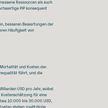
emessene Ressourcen als auch
hochwertige PIP konsequent
gen, besseren Bewertungen der
eren Häufigkeit von
Mortalität und Kosten dar.
qualität führt, und die
illiarden USD pro Jahr, wobei
e Kostenschätzung für eine
 etwa 10.000 bis 30.000 USD,
osten stellen zusätzliche