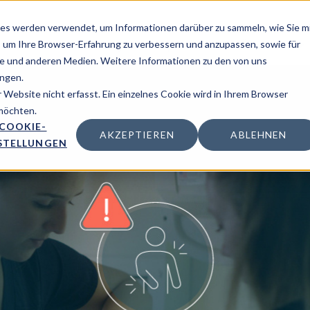
es werden verwendet, um Informationen darüber zu sammeln, wie Sie m
Lösung
Inspiration
Über uns
, um Ihre Browser-Erfahrung zu verbessern und anzupassen, sowie für
 und anderen Medien. Weitere Informationen zu den von uns
ngen.
Website nicht erfasst. Ein einzelnes Cookie wird in Ihrem Browser
 möchten.
COOKIE-
AKZEPTIEREN
ABLEHNEN
STELLUNGEN