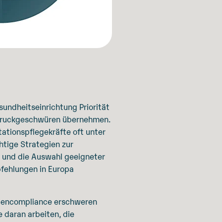
undheitseinrichtung Priorität
on Druckgeschwüren übernehmen.
tionspflegekräfte oft unter
htige Strategien zur
z und die Auswahl geeigneter
pfehlungen in Europa
ntencompliance erschweren
 daran arbeiten, die