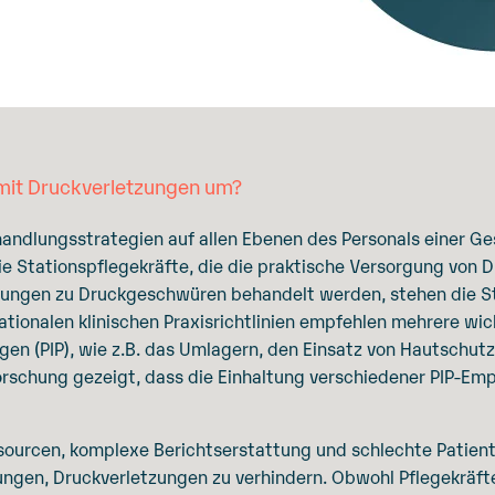
mit Druckverletzungen um?
ndlungsstrategien auf allen Ebenen des Personals einer Ges
e die Stationspflegekräfte, die die praktische Versorgung v
ungen zu Druckgeschwüren behandelt werden, stehen die Sta
nationalen klinischen Praxisrichtlinien empfehlen mehrere wic
gen (PIP), wie z.B. das Umlagern, den Einsatz von Hautschut
Forschung gezeigt, dass die Einhaltung verschiedener PIP-Em
sourcen, komplexe Berichtserstattung und schlechte Patie
ngen, Druckverletzungen zu verhindern. Obwohl Pflegekräfte