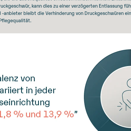
uckgeschwür, kann dies zu einer verzögerten Entlassung füh
-anbieter bleibt die Verhinderung von Druckgeschwüren eine z
 Pflegequalität.