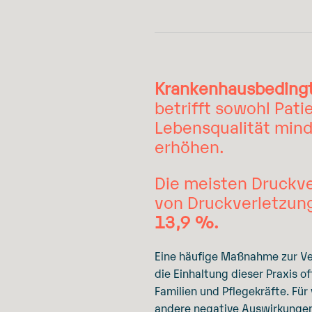
Krankenhausbedingt
betrifft sowohl Pati
Lebensqualität mind
erhöhen.
Die meisten Druckve
von Druckverletzun
13,9 %.
Eine häufige Maßnahme zur Ve
die Einhaltung dieser Praxis o
Familien und Pflegekräfte. Fü
andere negative Auswirkungen,