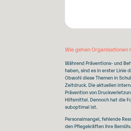
Wie gehen Organisationen 
Während Präventions- und Beha
haben, sind es in erster Lini
Obwohl diese Themen in Schul
Zeitdruck. Die aktuellen inter
Prävention von Druckverletzun
Hilfsmittel. Dennoch hat die 
suboptimal ist.
Personalmangel, fehlende Res
den Pflegekräften ihre Bemühu