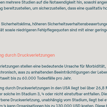
isen mehrere Studien auf die Notwendigkeit hin, sowohl ang
g bereitzustellen, um sicherzustellen, dass eine qualitativ 
n Sicherheitsklima, höheren Sicherheitsverhaltensbewertun
ät sowie niedrigeren Fehlpflegequoten sind mit einer gering
.
ung durch Druckverletzungen
etzungen stellen eine bedeutende Ursache für Morbidität, 
hronisch, was zu anhaltenden Beeinträchtigungen der Lebens
tweit bis zu 60.000 Todesfälle pro Jahr.
g durch Druckverletzungen in den USA liegt bei über 26,8 M
 solche im Stadium 3, 4 oder nicht einstufbar entfallen. Di
rbene Druckverletzung, unabhängig vom Stadium, liegt bei
m 4 kann Organisationen bis zu 130.000 USD kosten. Diese K