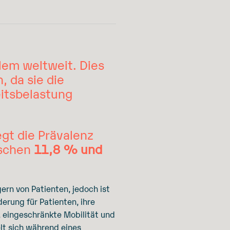
lem weltweit. Dies
, da sie die
eitsbelastung
gt die Prävalenz
ischen
11,8 % und
rn von Patienten, jedoch ist
erung für Patienten, ihre
, eingeschränkte Mobilität und
lt sich während eines