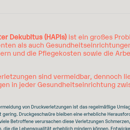
er Dekubitus (HAPIs)
ist ein großes Prob
enten als auch Gesundheitseinrichtungen
ern und die Pflegekosten sowie die Arb
rletzungen sind vermeidbar, dennoch lie
gen in jeder Gesundheitseinrichtung zw
rmeidung von Druckverletzungen ist das regelmäßige Umlage
ft gering. Druckgeschwüre bleiben eine erhebliche Herausford
r viele Betroffene verursachen diese Verletzungen Schmerzen
 die die Lebensqualität erheblich mindern können. Entwicke