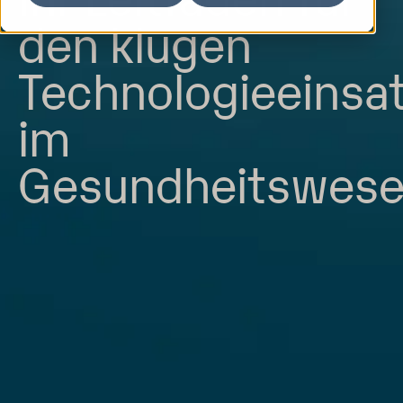
den klugen
Technologieeinsa
im
Gesundheitswes